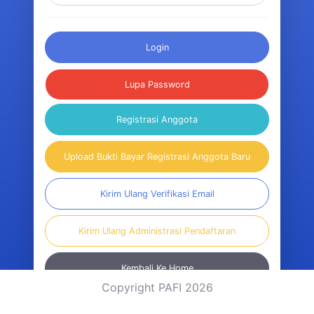
Login
Lupa Password
Registrasi Anggota
Upload Bukti Bayar Registrasi Anggota Baru
Kirim Ulang Verifikasi Email
Kirim Ulang Administrasi Pendaftaran
Kembali Ke Home
Copyright PAFI 2026