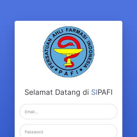
Selamat Datang di
SI
PAFI